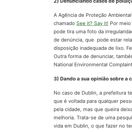
2) Denunciando casos de poluiç
A Agência de Proteção Ambiental 
chamado
See it? Say it!
Por meio 
pode tira uma foto da irregularid
de denúncia, que pode estar rela
disposição inadequada de lixo. Fe
Outra forma de denunciar, também
National Environmental Complaints
3) Dando a sua opinião sobre a
No caso de Dublin, a prefeitura 
que é voltada para qualquer pe
pela cidade, mas que queira deix
melhoria. Trata-se de uma pesqui
vida em Dublin, o que fazer no t