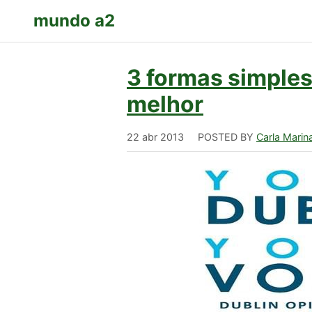
mundo a2
3 formas simples 
melhor
22 abr 2013
POSTED BY
Carla Marin