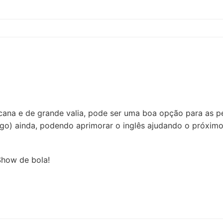
acana e de grande valia, pode ser uma boa opção para as 
ago) ainda, podendo aprimorar o inglês ajudando o próxi
Show de bola!