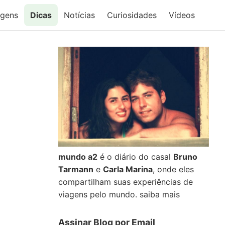
agens
Dicas
Notícias
Curiosidades
Vídeos
mundo a2
é o diário do casal
Bruno
Tarmann
e
Carla Marina
, onde eles
compartilham suas experiências de
viagens pelo mundo.
saiba mais
Assinar Blog por Email