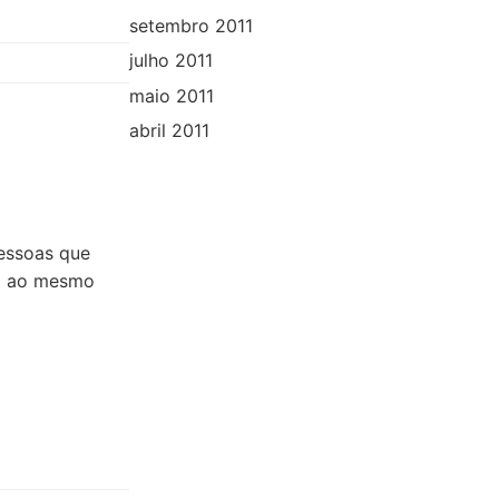
setembro 2011
julho 2011
maio 2011
abril 2011
pessoas que
mo ao mesmo