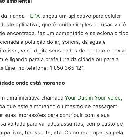
ão ambiental
da Irlanda –
EPA
lançou um aplicativo para celular
deste aplicativo, que é muito simples de usar, você
ade encontrada, faz um comentário e seleciona o tipo
cionada à poluição do ar, sonora, da água e
ito isso, você digita seus dados de contato e envia!
 é ligando para a prefeitura da cidade ou para a
 Line, no telefone: 1 850 365 121.
 cidade onde está morando
tem uma iniciativa chamada
Your Dublin Your Voice
,
ssoa que esteja morando ou mesmo de passagem
ar suas impressões para contribuir com a sua
sa voltada para variados assuntos, como custo de
empo livre, transporte, etc. Como recompensa pela