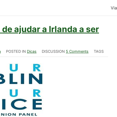
Vi
de ajudar a Irlanda a ser
a
POSTED IN
Dicas
DISCUSSION
5 Comments
TAGS