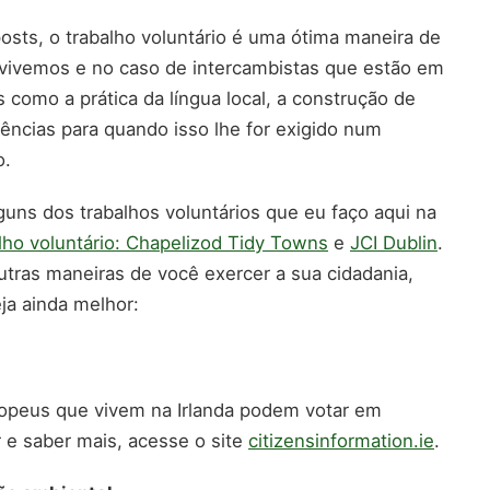
sts, o trabalho voluntário é uma ótima maneira de
 vivemos e no caso de intercambistas que estão em
s como a prática da língua local, a construção de
ncias para quando isso lhe for exigido num
o.
ns dos trabalhos voluntários que eu faço aqui na
lho voluntário: Chapelizod Tidy Towns
e
JCI Dublin
.
utras maneiras de você exercer a sua cidadania,
eja ainda melhor:
opeus que vivem na Irlanda podem votar em
r e saber mais, acesse o site
citizensinformation.ie
.