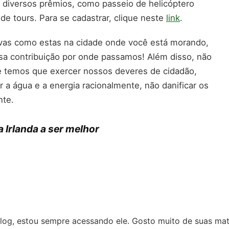
a diversos prêmios, como passeio de helicóptero
 de tours. Para se cadastrar, clique neste
link
.
tivas como estas na cidade onde você está morando,
sa contribuição por onde passamos! Além disso, não
 temos que exercer nossos deveres de cidadão,
zar a água e a energia racionalmente, não danificar os
nte.
 Irlanda a ser melhor
log, estou sempre acessando ele. Gosto muito de suas mat