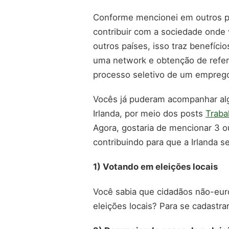
Conforme mencionei em outros po
contribuir com a sociedade onde
outros países, isso traz benefício
uma network e obtenção de referê
processo seletivo de um empreg
Vocês já puderam acompanhar algu
Irlanda, por meio dos posts
Traba
Agora, gostaria de mencionar 3 o
contribuindo para que a Irlanda s
1) Votando em eleições locais
Você sabia que cidadãos não-eur
eleições locais? Para se cadastra