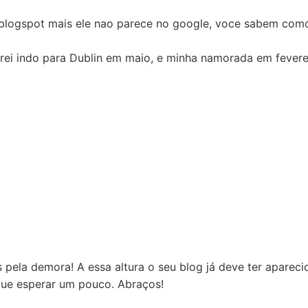
blogspot mais ele nao parece no google, voce sabem com
rei indo para Dublin em maio, e minha namorada em fevere
 pela demora! A essa altura o seu blog já deve ter aparec
que esperar um pouco. Abraços!