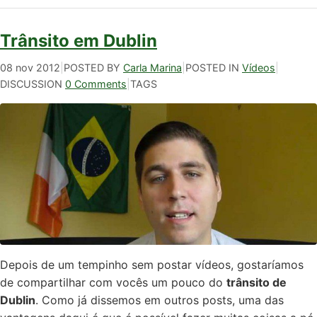
Trânsito em Dublin
08 nov 2012
|
POSTED BY
Carla Marina
|
POSTED IN
Vídeos
|
DISCUSSION
0 Comments
|
TAGS
Depois de um tempinho sem postar vídeos, gostaríamos
de compartilhar com vocês um pouco do
trânsito de
Dublin
. Como já dissemos em outros posts, uma das