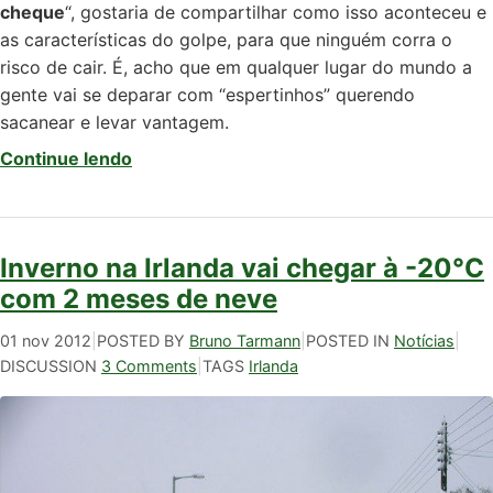
cheque
“, gostaria de compartilhar como isso aconteceu e
as características do golpe, para que ninguém corra o
risco de cair. É, acho que em qualquer lugar do mundo a
gente vai se deparar com “espertinhos” querendo
sacanear e levar vantagem.
Continue lendo
Inverno na Irlanda vai chegar à -20°C
com 2 meses de neve
01 nov 2012
|
POSTED BY
Bruno Tarmann
|
POSTED IN
Notícias
|
DISCUSSION
3 Comments
|
TAGS
Irlanda