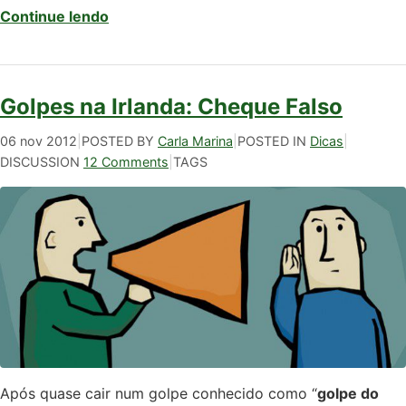
Continue lendo
Golpes na Irlanda: Cheque Falso
06 nov 2012
|
POSTED BY
Carla Marina
|
POSTED IN
Dicas
|
DISCUSSION
12 Comments
|
TAGS
Após quase cair num golpe conhecido como “
golpe do