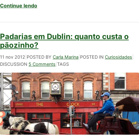
Continue lendo
Padarias em Dublin: quanto custa o
pãozinho?
11 nov 2012
|
POSTED BY
Carla Marina
|
POSTED IN
Curiosidades
|
DISCUSSION
5 Comments
|
TAGS