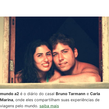
mundo a2
é o diário do casal
Bruno Tarmann
e
Carla
Marina
, onde eles compartilham suas experiências de
viagens pelo mundo.
saiba mais