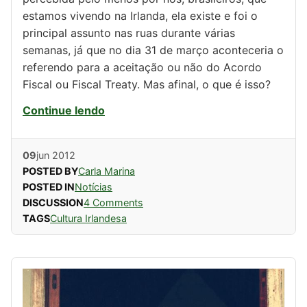
estamos vivendo na Irlanda, ela existe e foi o
principal assunto nas ruas durante várias
semanas, já que no dia 31 de março aconteceria o
referendo para a aceitação ou não do Acordo
Fiscal ou Fiscal Treaty. Mas afinal, o que é isso?
Continue lendo
09
jun
2012
POSTED BY
Carla Marina
POSTED IN
Notícias
DISCUSSION
4 Comments
TAGS
Cultura Irlandesa