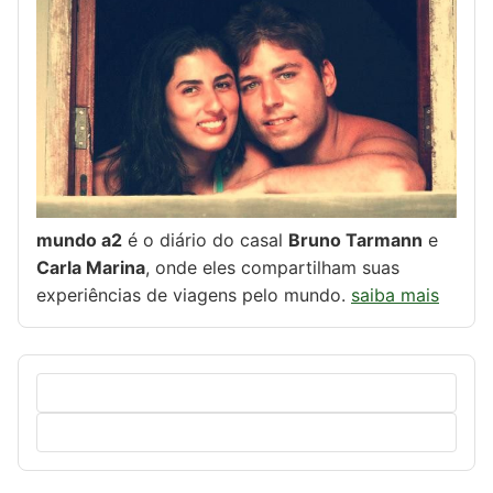
mundo a2
é o diário do casal
Bruno Tarmann
e
Carla Marina
, onde eles compartilham suas
experiências de viagens pelo mundo.
saiba mais
Pesquisar
por: