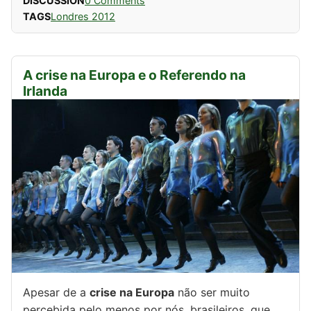
DISCUSSION
0 Comments
TAGS
Londres 2012
A crise na Europa e o Referendo na
Irlanda
Apesar de a
crise na Europa
não ser muito
percebida pelo menos por nós, brasileiros, que