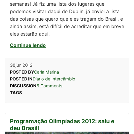
semanas! Já fiz uma lista dos lugares que
podemos visitar daqui de Dublin, já enviei a lista
das coisas que quero que eles tragam do Brasil, e
ainda assim, está difícil de acreditar que em breve
eles estarão aqui!
Continue lendo
30
jun
2012
POSTED BY
Carla Marina
POSTED IN
Diário de Intercâmbio
DISCUSSION
6 Comments
TAGS
Programação Olimpíadas 2012: saiu e
deu Brasil!