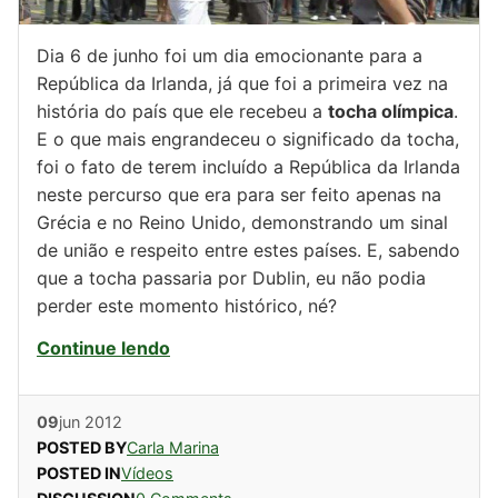
Dia 6 de junho foi um dia emocionante para a
República da Irlanda, já que foi a primeira vez na
história do país que ele recebeu a
tocha olímpica
.
E o que mais engrandeceu o significado da tocha,
foi o fato de terem incluído a República da Irlanda
neste percurso que era para ser feito apenas na
Grécia e no Reino Unido, demonstrando um sinal
de união e respeito entre estes países. E, sabendo
que a tocha passaria por Dublin, eu não podia
perder este momento histórico, né?
Continue lendo
09
jun
2012
POSTED BY
Carla Marina
POSTED IN
Vídeos