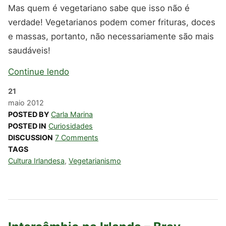
Mas quem é vegetariano sabe que isso não é
verdade! Vegetarianos podem comer frituras, doces
e massas, portanto, não necessariamente são mais
saudáveis!
Continue lendo
21
maio
2012
POSTED BY
Carla Marina
POSTED IN
Curiosidades
DISCUSSION
7 Comments
TAGS
Cultura Irlandesa
,
Vegetarianismo