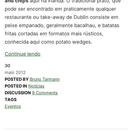
and chips
aqui na Irlanda. O tradicional prato, que
pode ser encontrado em praticamente qualquer
restaurante ou take-away de Dublin consiste em
peixe empanado, geralmente bacalhau, e batatas
fritas cortadas em formatos mais rústicos,
conhecida aqui como potato wedges.
Continue lendo
30
maio
2012
POSTED BY
Bruno Tarmann
POSTED IN
Notícias
DISCUSSION
8 Comments
TAGS
Eventos