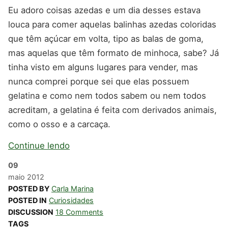
Eu adoro coisas azedas e um dia desses estava
louca para comer aquelas balinhas azedas coloridas
que têm açúcar em volta, tipo as balas de goma,
mas aquelas que têm formato de minhoca, sabe? Já
tinha visto em alguns lugares para vender, mas
nunca comprei porque sei que elas possuem
gelatina e como nem todos sabem ou nem todos
acreditam, a gelatina é feita com derivados animais,
como o osso e a carcaça.
Continue lendo
09
maio
2012
POSTED BY
Carla Marina
POSTED IN
Curiosidades
DISCUSSION
18 Comments
TAGS