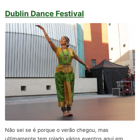
Dublin Dance Festival
Não sei se é porque o verão chegou, mas
ultimamente tem rolado vários eventos aqui em