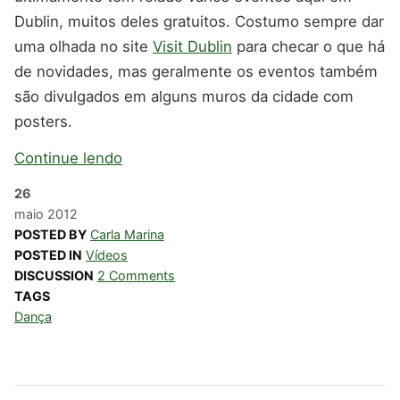
Dublin, muitos deles gratuitos. Costumo sempre dar
uma olhada no site
Visit Dublin
para checar o que há
de novidades, mas geralmente os eventos também
são divulgados em alguns muros da cidade com
posters.
Continue lendo
26
maio
2012
POSTED BY
Carla Marina
POSTED IN
Vídeos
DISCUSSION
2 Comments
TAGS
Dança