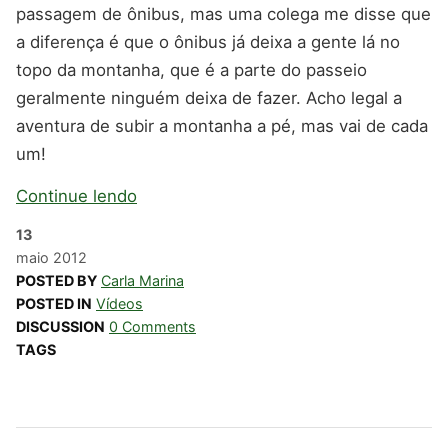
passagem de ônibus, mas uma colega me disse que
a diferença é que o ônibus já deixa a gente lá no
topo da montanha, que é a parte do passeio
geralmente ninguém deixa de fazer. Acho legal a
aventura de subir a montanha a pé, mas vai de cada
um!
Continue lendo
13
maio
2012
POSTED BY
Carla Marina
POSTED IN
Vídeos
DISCUSSION
0 Comments
TAGS