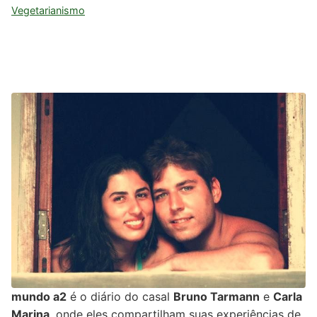
Vegetarianismo
mundo a2
é o diário do casal
Bruno Tarmann
e
Carla
Marina
, onde eles compartilham suas experiências de