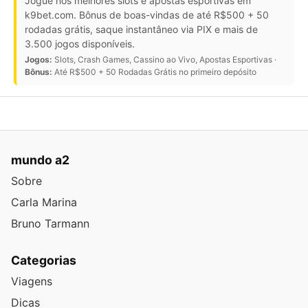
Jogue nos melhores slots e apostas esportivas em
k9bet.com. Bônus de boas-vindas de até R$500 + 50
rodadas grátis, saque instantâneo via PIX e mais de
3.500 jogos disponíveis.
Jogos:
Slots, Crash Games, Cassino ao Vivo, Apostas Esportivas ·
Bônus:
Até R$500 + 50 Rodadas Grátis no primeiro depósito
mundo a2
Sobre
Carla Marina
Bruno Tarmann
Categorias
Viagens
Dicas