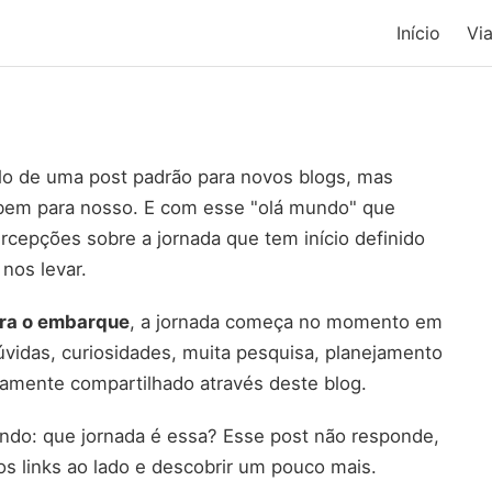
Início
Vi
tulo de uma post padrão para novos blogs, mas
 bem para nosso. E com esse "olá mundo" que
cepções sobre a jornada que tem início definido
nos levar.
ara o embarque
, a jornada começa no momento em
úvidas, curiosidades, muita pesquisa, planejamento
damente compartilhado através deste blog.
ndo: que jornada é essa? Esse post não responde,
s links ao lado e descobrir um pouco mais.