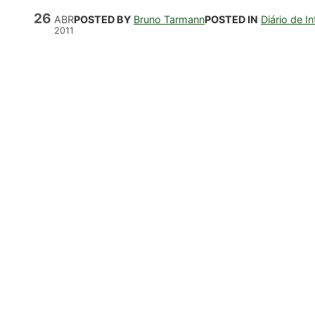
26
ABR
POSTED BY
Bruno Tarmann
POSTED IN
Diário de I
2011