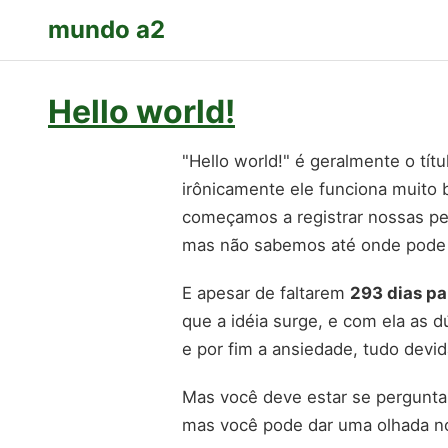
mundo a2
Hello world!
"Hello world!" é geralmente o tí
irônicamente ele funciona muito
começamos a registrar nossas per
mas não sabemos até onde pode 
E apesar de faltarem
293 dias p
que a idéia surge, e com ela as d
e por fim a ansiedade, tudo devi
Mas você deve estar se pergunta
mas você pode dar uma olhada no