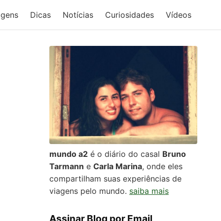
agens
Dicas
Notícias
Curiosidades
Vídeos
mundo a2
é o diário do casal
Bruno
Tarmann
e
Carla Marina
, onde eles
compartilham suas experiências de
viagens pelo mundo.
saiba mais
Assinar Blog por Email