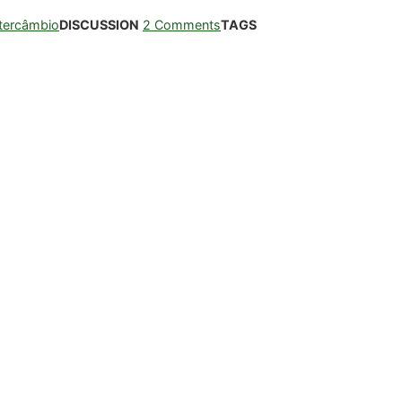
ntercâmbio
DISCUSSION
2 Comments
TAGS